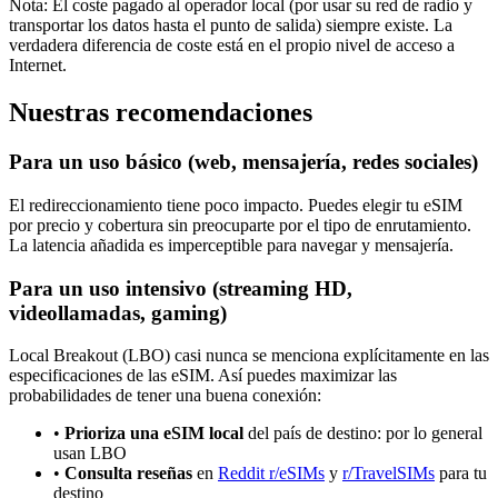
Nota: El coste pagado al operador local (por usar su red de radio y
transportar los datos hasta el punto de salida) siempre existe. La
verdadera diferencia de coste está en el propio nivel de acceso a
Internet.
Nuestras recomendaciones
Para un uso básico (web, mensajería, redes sociales)
El redireccionamiento tiene poco impacto. Puedes elegir tu eSIM
por precio y cobertura sin preocuparte por el tipo de enrutamiento.
La latencia añadida es imperceptible para navegar y mensajería.
Para un uso intensivo (streaming HD,
videollamadas, gaming)
Local Breakout (LBO) casi nunca se menciona explícitamente en las
especificaciones de las eSIM. Así puedes maximizar las
probabilidades de tener una buena conexión:
•
Prioriza una eSIM local
del país de destino: por lo general
usan LBO
•
Consulta reseñas
en
Reddit r/eSIMs
y
r/TravelSIMs
para tu
destino