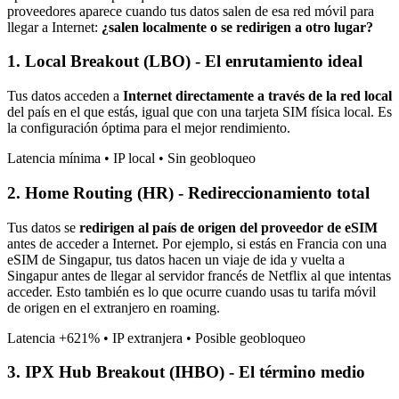
proveedores aparece cuando tus datos salen de esa red móvil para
llegar a Internet:
¿salen localmente o se redirigen a otro lugar?
1. Local Breakout (LBO) - El enrutamiento ideal
Tus datos acceden a
Internet directamente a través de la red local
del país en el que estás, igual que con una tarjeta SIM física local. Es
la configuración óptima para el mejor rendimiento.
Latencia mínima • IP local • Sin geobloqueo
2. Home Routing (HR) - Redireccionamiento total
Tus datos se
redirigen al país de origen del proveedor de eSIM
antes de acceder a Internet. Por ejemplo, si estás en Francia con una
eSIM de Singapur, tus datos hacen un viaje de ida y vuelta a
Singapur antes de llegar al servidor francés de Netflix al que intentas
acceder. Esto también es lo que ocurre cuando usas tu tarifa móvil
de origen en el extranjero en roaming.
Latencia +621% • IP extranjera • Posible geobloqueo
3. IPX Hub Breakout (IHBO) - El término medio