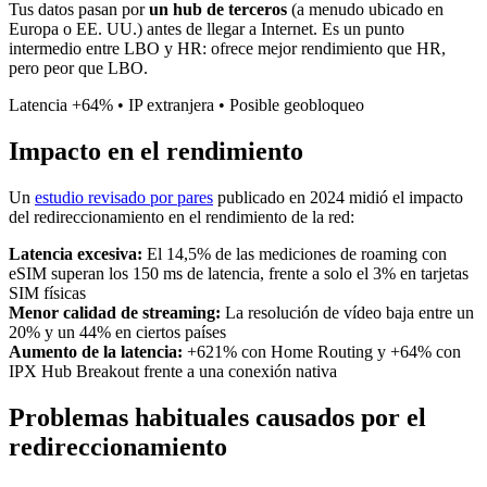
Tus datos pasan por
un hub de terceros
(a menudo ubicado en
Europa o EE. UU.) antes de llegar a Internet. Es un punto
intermedio entre LBO y HR: ofrece mejor rendimiento que HR,
pero peor que LBO.
Latencia +64% • IP extranjera • Posible geobloqueo
Impacto en el rendimiento
Un
estudio revisado por pares
publicado en 2024 midió el impacto
del redireccionamiento en el rendimiento de la red:
Latencia excesiva:
El 14,5% de las mediciones de roaming con
eSIM superan los 150 ms de latencia, frente a solo el 3% en tarjetas
SIM físicas
Menor calidad de streaming:
La resolución de vídeo baja entre un
20% y un 44% en ciertos países
Aumento de la latencia:
+621% con Home Routing y +64% con
IPX Hub Breakout frente a una conexión nativa
Problemas habituales causados por el
redireccionamiento