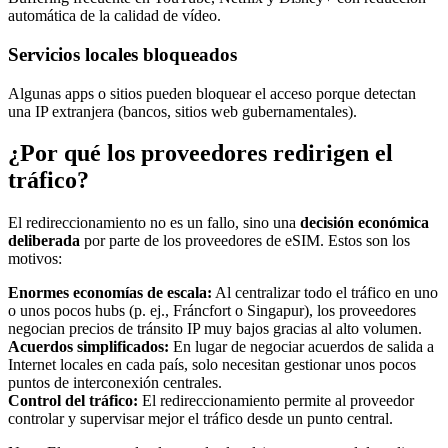
automática de la calidad de vídeo.
Servicios locales bloqueados
Algunas apps o sitios pueden bloquear el acceso porque detectan
una IP extranjera (bancos, sitios web gubernamentales).
¿Por qué los proveedores redirigen el
tráfico?
El redireccionamiento no es un fallo, sino una
decisión económica
deliberada
por parte de los proveedores de eSIM. Estos son los
motivos:
Enormes economías de escala:
Al centralizar todo el tráfico en uno
o unos pocos hubs (p. ej., Fráncfort o Singapur), los proveedores
negocian precios de tránsito IP muy bajos gracias al alto volumen.
Acuerdos simplificados:
En lugar de negociar acuerdos de salida a
Internet locales en cada país, solo necesitan gestionar unos pocos
puntos de interconexión centrales.
Control del tráfico:
El redireccionamiento permite al proveedor
controlar y supervisar mejor el tráfico desde un punto central.