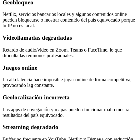
Geobloqueo
Netflix, servicios bancarios locales y algunos contenidos online
pueden bloquearse o mostrar contenido del país equivocado porque
tu IP no es local.
Videollamadas degradadas
Retardo de audio/vídeo en Zoom, Teams o FaceTime, lo que
dificulta las reuniones profesionales.
Juegos online
La alta latencia hace imposible jugar online de forma competitiva,
provocando lag constante.
Geolocalización incorrecta
Las apps de navegación y mapas pueden funcionar mal o mostrar
resultados del país equivocado.
Streaming degradado
Buffering frecuente en YouTube, Netflix y Disney+ con reducción