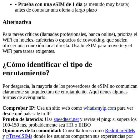
•
Prueba con una eSIM de 1 día
(a menudo muy barata)
antes de contratar una oferta a largo plazo
Alternativa
Para tareas críticas (llamadas profesionales, banca online), prioriza el
WiFi en hoteles, cafeterías o espacios de coworking, que suelen
ofrecer una conexión local directa. Usa tu eSIM para moverte y el
WiFi para tareas exigentes.
¿Cómo identificar el tipo de
enrutamiento?
Por desgracia, la mayoría de los proveedores de eSIM no comunican
claramente su arquitectura de enrutamiento. Aquí tienes algunas
formas de averiguarlo:
Comprobar IP:
Usa un sitio web como
whatismyip.com
para ver
desde qué país sale tu IP
Prueba de latencia:
Usa
speedtest.net
y revisa el ping: si supera los
100-150 ms, probablemente sea HR o IHBO
Opiniones de la comunidad:
Consulta foros como
Reddit r/eSIMs
y
r/TravelSIMs
donde los usuarios comparten sus experiencias por