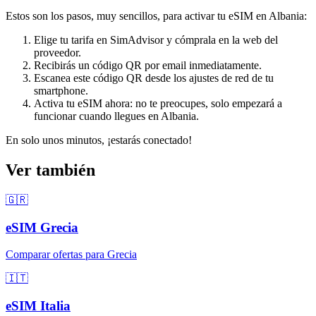
Estos son los pasos, muy sencillos, para activar tu eSIM
en Albania
:
Elige tu tarifa en SimAdvisor y cómprala en la web del
proveedor.
Recibirás un código QR por email inmediatamente.
Escanea este código QR desde los ajustes de red de tu
smartphone.
Activa tu eSIM ahora: no te preocupes, solo empezará a
funcionar cuando llegues
en Albania
.
En solo unos minutos, ¡estarás conectado!
Ver también
🇬🇷
eSIM
Grecia
Comparar ofertas para
Grecia
🇮🇹
eSIM
Italia