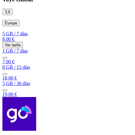
3,6
Europe
5 GB
/
7 días
8,00 €
Ver tarifa
1 GB
/
7 días
7,00 €
8 GB
/
15 días
18,00 €
5 GB
/
30 días
19,00 €