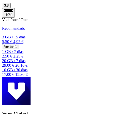
3,8
-10%
Vodafone / One
Recomendado
3 GB
/
15 días
5,50 €
4,95 €
Ver tarifa
1 GB
/
7 días
2,50 €
2,25 €
20 GB
/
7 días
29,00 €
26,10 €
10 GB
/
30 días
17,00 €
15,30 €
Voye Global