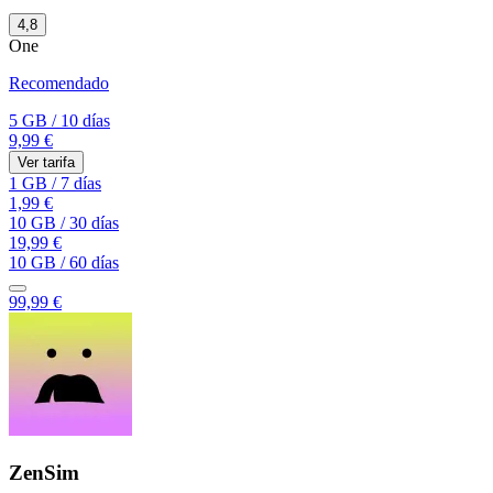
4,8
One
Recomendado
5 GB
/
10 días
9,99 €
Ver tarifa
1 GB
/
7 días
1,99 €
10 GB
/
30 días
19,99 €
10 GB
/
60 días
99,99 €
ZenSim