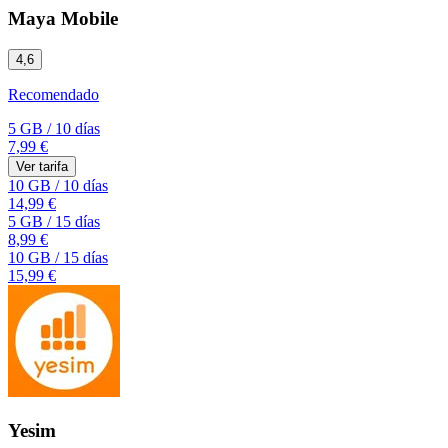
Maya Mobile
4,6
Recomendado
5 GB
/
10 días
7,99 €
Ver tarifa
10 GB
/
10 días
14,99 €
5 GB
/
15 días
8,99 €
10 GB
/
15 días
15,99 €
Yesim