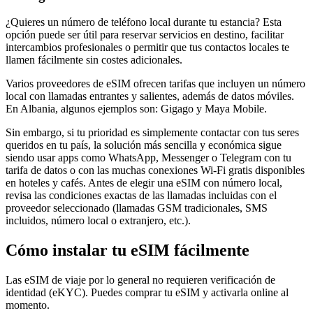
¿Quieres un número de teléfono local durante tu estancia? Esta
opción puede ser útil para reservar servicios en destino, facilitar
intercambios profesionales o permitir que tus contactos locales te
llamen fácilmente sin costes adicionales.
Varios proveedores de eSIM ofrecen tarifas que incluyen un número
local con llamadas entrantes y salientes, además de datos móviles.
En Albania
, algunos ejemplos son:
Gigago y Maya Mobile
.
Sin embargo, si tu prioridad es simplemente contactar con tus seres
queridos en tu país, la solución más sencilla y económica sigue
siendo usar apps como WhatsApp, Messenger o Telegram con tu
tarifa de datos o con las muchas conexiones Wi‑Fi gratis disponibles
en hoteles y cafés. Antes de elegir una eSIM con número local,
revisa las condiciones exactas de las llamadas incluidas con el
proveedor seleccionado (llamadas GSM tradicionales, SMS
incluidos, número local o extranjero, etc.).
Cómo instalar tu eSIM fácilmente
Las eSIM de viaje por lo general no requieren verificación de
identidad (eKYC). Puedes comprar tu eSIM y activarla online al
momento.