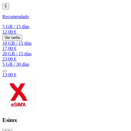
5
Recomendado
5 GB
/
15 días
12,00 €
Ver tarifa
10 GB
/
15 días
17,00 €
20 GB
/
15 días
23,00 €
5 GB
/
30 días
13,00 €
Esimx