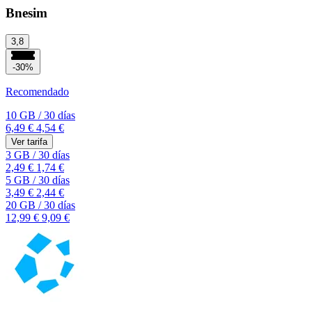
Bnesim
3,8
-30%
Recomendado
10 GB
/
30 días
6,49 €
4,54 €
Ver tarifa
3 GB
/
30 días
2,49 €
1,74 €
5 GB
/
30 días
3,49 €
2,44 €
20 GB
/
30 días
12,99 €
9,09 €