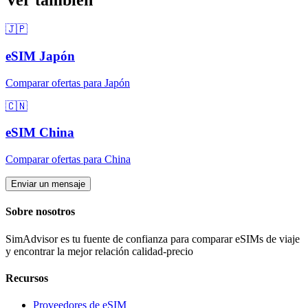
Ver también
🇯🇵
eSIM
Japón
Comparar ofertas para
Japón
🇨🇳
eSIM
China
Comparar ofertas para
China
Enviar un mensaje
Sobre nosotros
SimAdvisor es tu fuente de confianza para comparar eSIMs de viaje
y encontrar la mejor relación calidad-precio
Recursos
Proveedores de eSIM