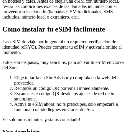
en hoteles y cafés. Antes de elegir una eSIM con número local,
revisa las condiciones exactas de las llamadas incluidas con el
proveedor seleccionado (llamadas GSM tradicionales, SMS
incluidos, número local o extranjero, etc.).
Cómo instalar tu eSIM fácilmente
Las eSIM de viaje por lo general no requieren verificación de
identidad (eKYC). Puedes comprar tu eSIM y activarla online al
momento.
Estos son los pasos, muy sencillos, para activar tu eSIM
en Corea
del Sur
:
Elige tu tarifa en SimAdvisor y cómprala en la web del
proveedor.
Recibirás un código QR por email inmediatamente.
Escanea este código QR desde los ajustes de red de tu
smartphone.
Activa tu eSIM ahora: no te preocupes, solo empezará a
funcionar cuando llegues
en Corea del Sur
.
En solo unos minutos, ¡estarás conectado!