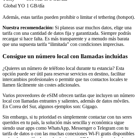
Global YO
1 GB
/día
Además, estas tarifas pueden prohibir o limitar el tethering (hotspot).
Nuestra recomendación:
Si planeas usar muchos datos, elige una
tarifa con una cantidad de datos fija y garantizada. Siempre podrás
recargar si hace falta. Es más transparente y a menudo más barata
que una supuesta tarifa “ilimitada” con condiciones imprecisas.
Consigue un número local con llamadas incluidas
¿Quieres un número de teléfono local durante tu estancia? Esta
opción puede ser útil para reservar servicios en destino, facilitar
intercambios profesionales o permitir que tus contactos locales te
llamen fácilmente sin costes adicionales.
Varios proveedores de eSIM ofrecen tarifas que incluyen un número
local con llamadas entrantes y salientes, además de datos móviles.
En Corea del Sur
, algunos ejemplos son:
Gigago
.
Sin embargo, si tu prioridad es simplemente contactar con tus seres
queridos en tu país, la solución más sencilla y económica sigue
siendo usar apps como WhatsApp, Messenger o Telegram con tu
tarifa de datos o con las muchas conexiones Wi‑Fi gratis disponibles