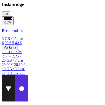
Instabridge
3,8
-10%
Recomendado
3 GB
/
15 días
6,00 €
5,40 €
Ver tarifa
1 GB
/
7 días
2,50 €
2,25 €
20 GB
/
7 días
29,00 €
26,10 €
10 GB
/
30 días
17,00 €
15,30 €