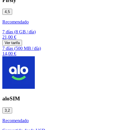
Firsty
4,5
Recomendado
7 días
(
8 GB
/
día)
21,00 €
Ver tarifa
7 días
(
500 MB
/
día)
14,00 €
aloSIM
3,2
Recomendado