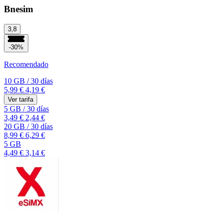
Bnesim
3,8
-30%
Recomendado
10 GB
/
30 días
5,99 €
4,19 €
Ver tarifa
5 GB
/
30 días
3,49 €
2,44 €
20 GB
/
30 días
8,99 €
6,29 €
5 GB
4,49 €
3,14 €