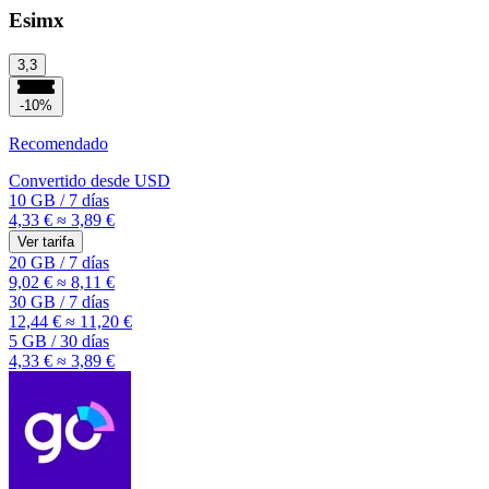
Esimx
3,3
-10%
Recomendado
Convertido desde
USD
10 GB
/
7 días
4,33 €
≈ 3,89 €
Ver tarifa
20 GB
/
7 días
9,02 €
≈ 8,11 €
30 GB
/
7 días
12,44 €
≈ 11,20 €
5 GB
/
30 días
4,33 €
≈ 3,89 €