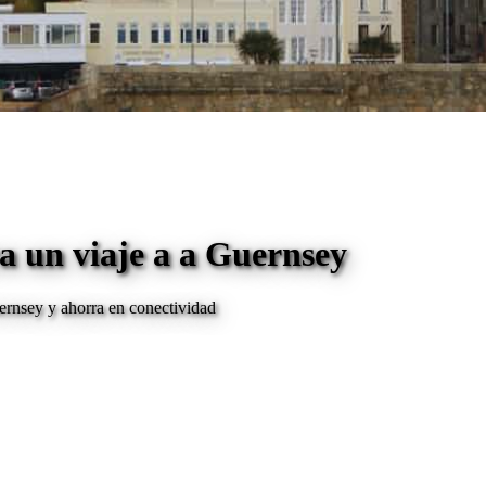
a un viaje a
a Guernsey
ernsey
y ahorra en conectividad