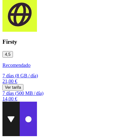
Firsty
4,5
Recomendado
7 días
(
8 GB
/
día)
21,00 €
Ver tarifa
7 días
(
500 MB
/
día)
14,00 €