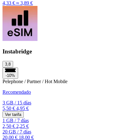
4,33 €
≈ 3,89 €
Instabridge
3,8
-10%
Pelephone / Partner / Hot Mobile
Recomendado
3 GB
/
15 días
5,50 €
4,95 €
Ver tarifa
1 GB
/
7 días
2,50 €
2,25 €
20 GB
/
7 días
20,00 €
18,00 €