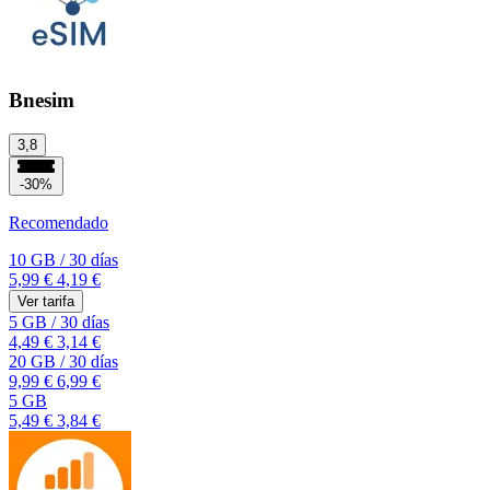
Bnesim
3,8
-30%
Recomendado
10 GB
/
30 días
5,99 €
4,19 €
Ver tarifa
5 GB
/
30 días
4,49 €
3,14 €
20 GB
/
30 días
9,99 €
6,99 €
5 GB
5,49 €
3,84 €