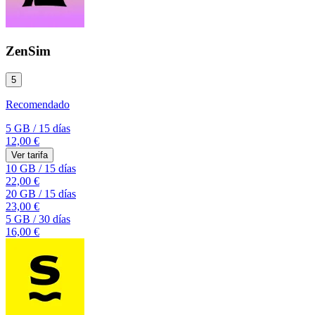
ZenSim
5
Recomendado
5 GB
/
15 días
12,00 €
Ver tarifa
10 GB
/
15 días
22,00 €
20 GB
/
15 días
23,00 €
5 GB
/
30 días
16,00 €