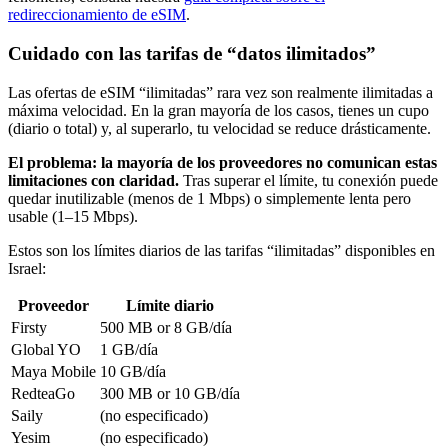
redireccionamiento de eSIM
.
Cuidado con las tarifas de “datos ilimitados”
Las ofertas de eSIM “ilimitadas” rara vez son realmente ilimitadas a
máxima velocidad. En la gran mayoría de los casos, tienes un cupo
(diario o total) y, al superarlo, tu velocidad se reduce drásticamente.
El problema: la mayoría de los proveedores no comunican estas
limitaciones con claridad.
Tras superar el límite, tu conexión puede
quedar inutilizable (menos de 1 Mbps) o simplemente lenta pero
usable (1–15 Mbps).
Estos son los límites diarios de las tarifas “ilimitadas” disponibles
en
Israel
:
Proveedor
Límite diario
Firsty
500 MB or 8 GB
/día
Global YO
1 GB
/día
Maya Mobile
10 GB
/día
RedteaGo
300 MB or 10 GB
/día
Saily
(no especificado)
Yesim
(no especificado)