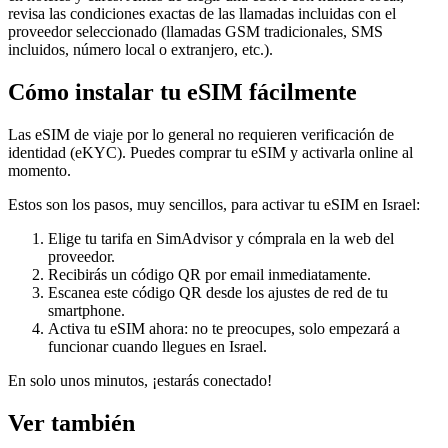
revisa las condiciones exactas de las llamadas incluidas con el
proveedor seleccionado (llamadas GSM tradicionales, SMS
incluidos, número local o extranjero, etc.).
Cómo instalar tu eSIM fácilmente
Las eSIM de viaje por lo general no requieren verificación de
identidad (eKYC). Puedes comprar tu eSIM y activarla online al
momento.
Estos son los pasos, muy sencillos, para activar tu eSIM
en Israel
:
Elige tu tarifa en SimAdvisor y cómprala en la web del
proveedor.
Recibirás un código QR por email inmediatamente.
Escanea este código QR desde los ajustes de red de tu
smartphone.
Activa tu eSIM ahora: no te preocupes, solo empezará a
funcionar cuando llegues
en Israel
.
En solo unos minutos, ¡estarás conectado!
Ver también