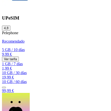
UPeSIM
4,8
Pelephone
Recomendado
5 GB
/
10 días
9,99 €
Ver tarifa
1 GB
/
7 días
1,99 €
10 GB
/
30 días
19,99 €
10 GB
/
60 días
99,99 €