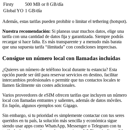
Firsty
500 MB or 8 GB
/día
Global YO
1 GB
/día
Además, estas tarifas pueden prohibir o limitar el tethering (hotspot).
Nuestra recomendación:
Si planeas usar muchos datos, elige una
tarifa con una cantidad de datos fija y garantizada. Siempre podrás
recargar si hace falta. Es más transparente y a menudo más barata
que una supuesta tarifa “ilimitada” con condiciones imprecisas.
Consigue un número local con llamadas incluidas
¿Quieres un número de teléfono local durante tu estancia? Esta
opción puede ser útil para reservar servicios en destino, facilitar
intercambios profesionales o permitir que tus contactos locales te
llamen fácilmente sin costes adicionales.
Varios proveedores de eSIM ofrecen tarifas que incluyen un número
local con llamadas entrantes y salientes, además de datos móviles.
En Japón
, algunos ejemplos son:
Gigago
.
Sin embargo, si tu prioridad es simplemente contactar con tus seres
queridos en tu país, la solución más sencilla y económica sigue
siendo usar apps como WhatsApp, Messenger o Telegram con tu