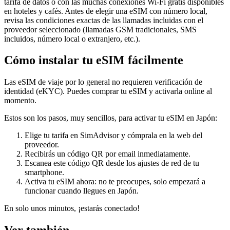
tarifa de datos o con las muchas conexiones Wi‑Fi gratis disponibles
en hoteles y cafés. Antes de elegir una eSIM con número local,
revisa las condiciones exactas de las llamadas incluidas con el
proveedor seleccionado (llamadas GSM tradicionales, SMS
incluidos, número local o extranjero, etc.).
Cómo instalar tu eSIM fácilmente
Las eSIM de viaje por lo general no requieren verificación de
identidad (eKYC). Puedes comprar tu eSIM y activarla online al
momento.
Estos son los pasos, muy sencillos, para activar tu eSIM
en Japón
:
Elige tu tarifa en SimAdvisor y cómprala en la web del
proveedor.
Recibirás un código QR por email inmediatamente.
Escanea este código QR desde los ajustes de red de tu
smartphone.
Activa tu eSIM ahora: no te preocupes, solo empezará a
funcionar cuando llegues
en Japón
.
En solo unos minutos, ¡estarás conectado!