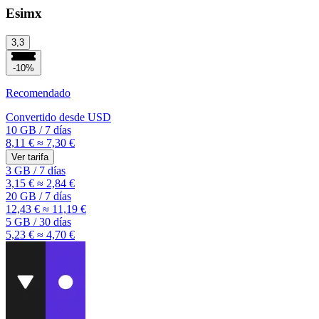
Esimx
3,3
-10%
Recomendado
Convertido desde
USD
10 GB
/
7 días
8,11 €
≈ 7,30 €
Ver tarifa
3 GB
/
7 días
3,15 €
≈ 2,84 €
20 GB
/
7 días
12,43 €
≈ 11,19 €
5 GB
/
30 días
5,23 €
≈ 4,70 €