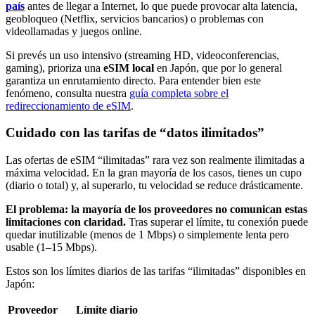
país
antes de llegar a Internet, lo que puede provocar alta latencia,
geobloqueo (Netflix, servicios bancarios) o problemas con
videollamadas y juegos online.
Si prevés un uso intensivo (streaming HD, videoconferencias,
gaming), prioriza una
eSIM local
en Japón
, que por lo general
garantiza un enrutamiento directo. Para entender bien este
fenómeno, consulta nuestra
guía completa sobre el
redireccionamiento de eSIM
.
Cuidado con las tarifas de “datos ilimitados”
Las ofertas de eSIM “ilimitadas” rara vez son realmente ilimitadas a
máxima velocidad. En la gran mayoría de los casos, tienes un cupo
(diario o total) y, al superarlo, tu velocidad se reduce drásticamente.
El problema: la mayoría de los proveedores no comunican estas
limitaciones con claridad.
Tras superar el límite, tu conexión puede
quedar inutilizable (menos de 1 Mbps) o simplemente lenta pero
usable (1–15 Mbps).
Estos son los límites diarios de las tarifas “ilimitadas” disponibles
en
Japón
:
Proveedor
Límite diario