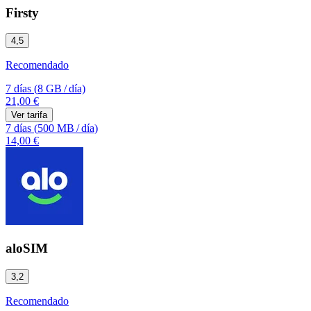
Firsty
4,5
Recomendado
7 días
(
8 GB
/
día)
21,00 €
Ver tarifa
7 días
(
500 MB
/
día)
14,00 €
aloSIM
3,2
Recomendado