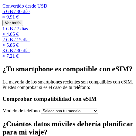
Convertido desde
USD
5 GB
/
30 días
≈ 9,91 €
Ver tarifa
1 GB
/
7 días
≈ 4,05 €
2 GB
/
15 días
≈ 5,86 €
3 GB
/
30 días
≈ 7,21 €
¿Tu smartphone es compatible con eSIM?
La mayoría de los smartphones recientes son compatibles con eSIM.
Puedes comprobar si es el caso de tu teléfono:
Comprobar compatibilidad con eSIM
Modelo de teléfono
¿Cuántos datos móviles debería planificar
para mi viaje?