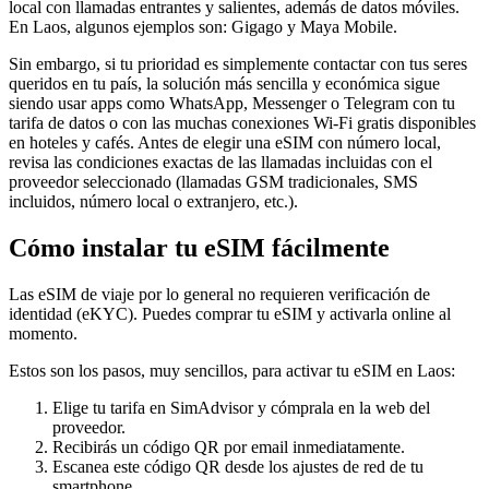
local con llamadas entrantes y salientes, además de datos móviles.
En Laos
, algunos ejemplos son:
Gigago y Maya Mobile
.
Sin embargo, si tu prioridad es simplemente contactar con tus seres
queridos en tu país, la solución más sencilla y económica sigue
siendo usar apps como WhatsApp, Messenger o Telegram con tu
tarifa de datos o con las muchas conexiones Wi‑Fi gratis disponibles
en hoteles y cafés. Antes de elegir una eSIM con número local,
revisa las condiciones exactas de las llamadas incluidas con el
proveedor seleccionado (llamadas GSM tradicionales, SMS
incluidos, número local o extranjero, etc.).
Cómo instalar tu eSIM fácilmente
Las eSIM de viaje por lo general no requieren verificación de
identidad (eKYC). Puedes comprar tu eSIM y activarla online al
momento.
Estos son los pasos, muy sencillos, para activar tu eSIM
en Laos
:
Elige tu tarifa en SimAdvisor y cómprala en la web del
proveedor.
Recibirás un código QR por email inmediatamente.
Escanea este código QR desde los ajustes de red de tu
smartphone.