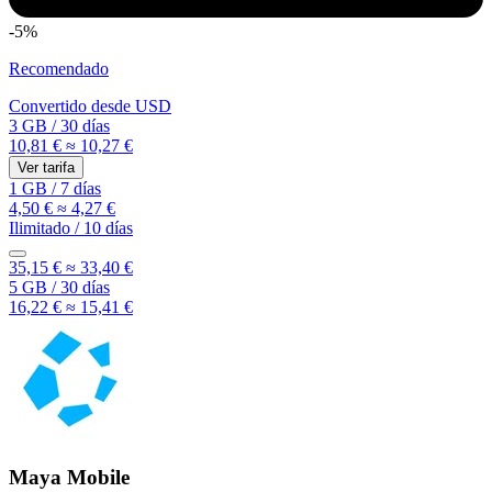
-5%
Recomendado
Convertido desde
USD
3 GB
/
30 días
10,81 €
≈ 10,27 €
Ver tarifa
1 GB
/
7 días
4,50 €
≈ 4,27 €
Ilimitado
/
10 días
35,15 €
≈ 33,40 €
5 GB
/
30 días
16,22 €
≈ 15,41 €
Maya Mobile