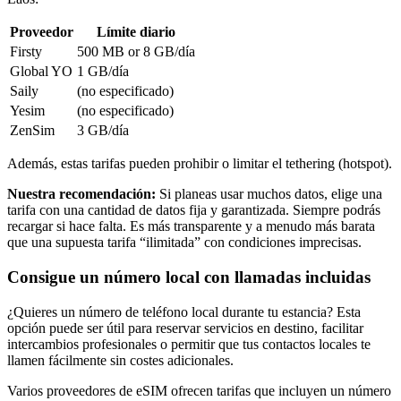
Proveedor
Límite diario
Firsty
500 MB or 8 GB
/día
Global YO
1 GB
/día
Saily
(no especificado)
Yesim
(no especificado)
ZenSim
3 GB
/día
Además, estas tarifas pueden prohibir o limitar el tethering (hotspot).
Nuestra recomendación:
Si planeas usar muchos datos, elige una
tarifa con una cantidad de datos fija y garantizada. Siempre podrás
recargar si hace falta. Es más transparente y a menudo más barata
que una supuesta tarifa “ilimitada” con condiciones imprecisas.
Consigue un número local con llamadas incluidas
¿Quieres un número de teléfono local durante tu estancia? Esta
opción puede ser útil para reservar servicios en destino, facilitar
intercambios profesionales o permitir que tus contactos locales te
llamen fácilmente sin costes adicionales.
Varios proveedores de eSIM ofrecen tarifas que incluyen un número