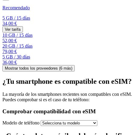
Recomendado
5 GB
/
15 días
34,00 €
Ver tarifa
10 GB
/
15 días
52,00 €
20 GB
/
15 días
79,00 €
5 GB
/
30 días
36,00 €
Mostrar todos los proveedores (
6
más)
¿Tu smartphone es compatible con eSIM?
La mayoría de los smartphones recientes son compatibles con eSIM.
Puedes comprobar si es el caso de tu teléfono:
Comprobar compatibilidad con eSIM
Modelo de teléfono