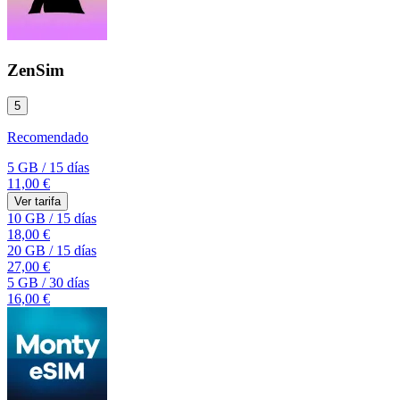
ZenSim
5
Recomendado
5 GB
/
15 días
11,00 €
Ver tarifa
10 GB
/
15 días
18,00 €
20 GB
/
15 días
27,00 €
5 GB
/
30 días
16,00 €