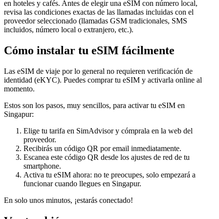
en hoteles y cafés. Antes de elegir una eSIM con número local,
revisa las condiciones exactas de las llamadas incluidas con el
proveedor seleccionado (llamadas GSM tradicionales, SMS
incluidos, número local o extranjero, etc.).
Cómo instalar tu eSIM fácilmente
Las eSIM de viaje por lo general no requieren verificación de
identidad (eKYC). Puedes comprar tu eSIM y activarla online al
momento.
Estos son los pasos, muy sencillos, para activar tu eSIM
en
Singapur
:
Elige tu tarifa en SimAdvisor y cómprala en la web del
proveedor.
Recibirás un código QR por email inmediatamente.
Escanea este código QR desde los ajustes de red de tu
smartphone.
Activa tu eSIM ahora: no te preocupes, solo empezará a
funcionar cuando llegues
en Singapur
.
En solo unos minutos, ¡estarás conectado!