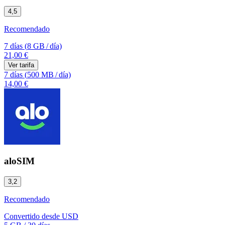
4,5
Recomendado
7 días
(
8 GB
/
día)
21,00 €
Ver tarifa
7 días
(
500 MB
/
día)
14,00 €
aloSIM
3,2
Recomendado
Convertido desde
USD