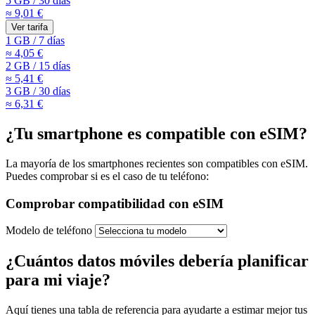
5 GB
/
30 días
≈ 9,01 €
Ver tarifa
1 GB
/
7 días
≈ 4,05 €
2 GB
/
15 días
≈ 5,41 €
3 GB
/
30 días
≈ 6,31 €
¿Tu smartphone es compatible con eSIM?
La mayoría de los smartphones recientes son compatibles con eSIM.
Puedes comprobar si es el caso de tu teléfono:
Comprobar compatibilidad con eSIM
Modelo de teléfono
¿Cuántos datos móviles debería planificar
para mi viaje?
Aquí tienes una tabla de referencia para ayudarte a estimar mejor tus