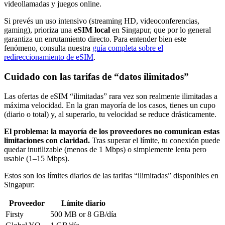
videollamadas y juegos online.
Si prevés un uso intensivo (streaming HD, videoconferencias,
gaming), prioriza una
eSIM local
en Singapur
, que por lo general
garantiza un enrutamiento directo. Para entender bien este
fenómeno, consulta nuestra
guía completa sobre el
redireccionamiento de eSIM
.
Cuidado con las tarifas de “datos ilimitados”
Las ofertas de eSIM “ilimitadas” rara vez son realmente ilimitadas a
máxima velocidad. En la gran mayoría de los casos, tienes un cupo
(diario o total) y, al superarlo, tu velocidad se reduce drásticamente.
El problema: la mayoría de los proveedores no comunican estas
limitaciones con claridad.
Tras superar el límite, tu conexión puede
quedar inutilizable (menos de 1 Mbps) o simplemente lenta pero
usable (1–15 Mbps).
Estos son los límites diarios de las tarifas “ilimitadas” disponibles
en
Singapur
:
Proveedor
Límite diario
Firsty
500 MB or 8 GB
/día