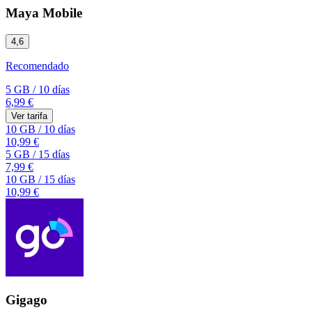
Maya Mobile
4,6
Recomendado
5 GB
/
10 días
6,99 €
Ver tarifa
10 GB
/
10 días
10,99 €
5 GB
/
15 días
7,99 €
10 GB
/
15 días
10,99 €
Gigago