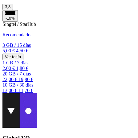
3,8
-10%
Singtel / StarHub
Recomendado
3 GB
/
15 días
5,00 €
4,50 €
Ver tarifa
1 GB
/
7 días
2,00 €
1,80 €
20 GB
/
7 días
22,00 €
19,80 €
10 GB
/
30 días
13,00 €
11,70 €