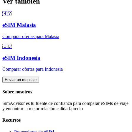
Ver también
🇲🇾
eSIM
Malasia
Comparar ofertas para
Malasia
🇮🇩
eSIM
Indonesia
Comparar ofertas para
Indonesia
Enviar un mensaje
Sobre nosotros
SimAdvisor es tu fuente de confianza para comparar eSIMs de viaje
y encontrar la mejor relación calidad-precio
Recursos
Proveedores de eSIM